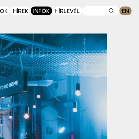
Keresés
OK
HÍREK
INFÓK
HÍRLEVÉL
EN